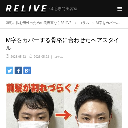
薄毛専門美容室
薄毛に悩む男性のための美容室ならRELIVE
コラム
M字をカバーする骨格に合わせたヘアスタイル
M字をカバーする骨格に合わせたヘアスタイ
ル
2023.05.22
2023.05.22
コラム