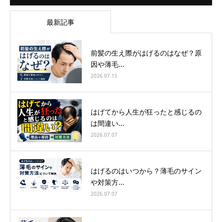
最新記事
前髪の生え際がはげるのはなぜ？原
因や薄毛...
2026.07.15
はげてから人生が狂ったと感じるの
は間違い...
2026.07.07
はげるのはいつから？薄毛のサイン
や対策方...
2026.07.07