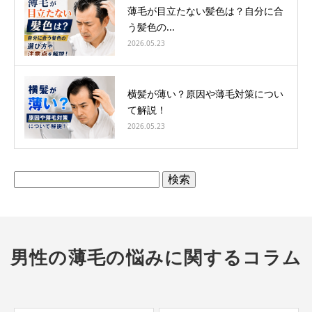
薄毛が目立たない髪色は？自分に合
う髪色の...
2026.05.23
横髪が薄い？原因や薄毛対策につい
て解説！
2026.05.23
検
索:
男性の薄毛の悩みに関するコラム