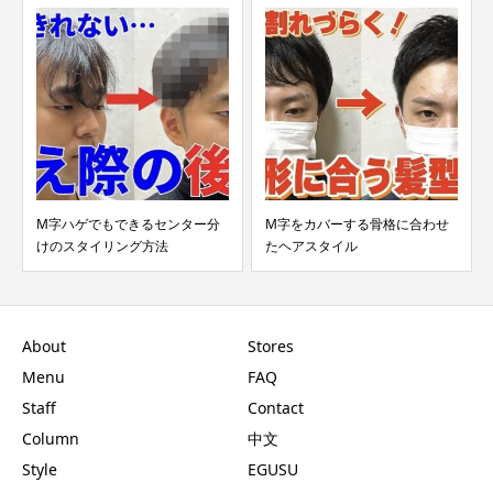
M字ハゲでもできるセンター分
M字をカバーする骨格に合わせ
けのスタイリング方法
たヘアスタイル
About
Stores
Menu
FAQ
Staff
Contact
Column
中文
Style
EGUSU