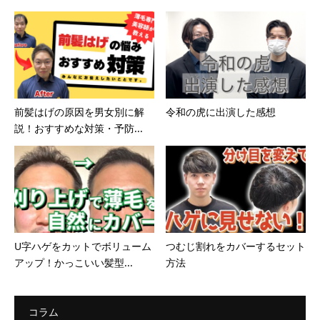
前髪はげの原因を男女別に解
令和の虎に出演した感想
説！おすすめな対策・予防...
U字ハゲをカットでボリューム
つむじ割れをカバーするセット
アップ！かっこいい髪型...
方法
コラム