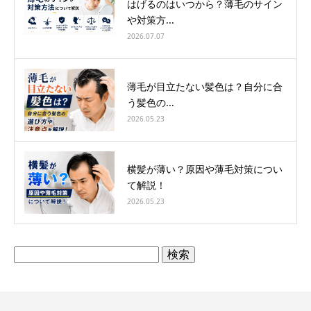
はげるのはいつから？薄毛のサイン
や対策方...
2026.07.07
薄毛が目立たない髪色は？自分に合
う髪色の...
2026.05.23
横髪が薄い？原因や薄毛対策につい
て解説！
2026.05.23
検
索: