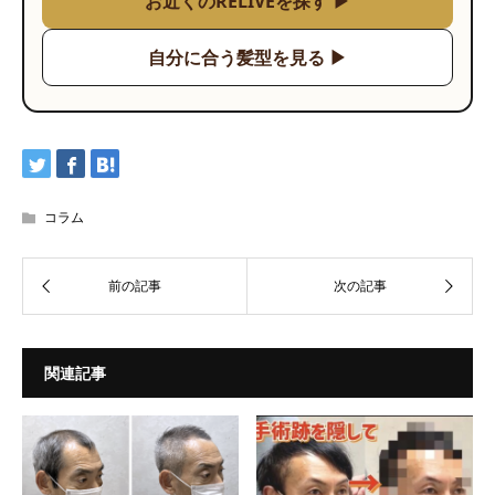
お近くのRELIVEを探す ▶
自分に合う髪型を見る ▶
コラム
関連記事