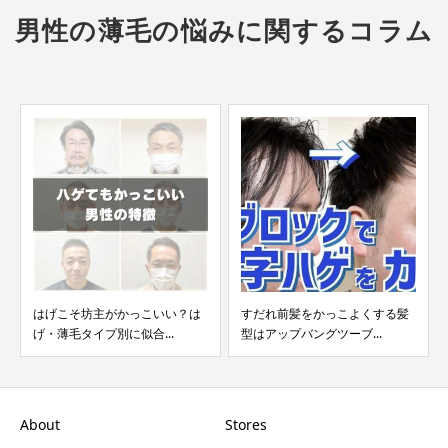
男性の薄毛の悩みに関するコラム
はげこそ坊主がかっこいい？は
すだれ前髪をかっこよくする髪
げ・薄毛タイプ別に似合...
型はアップバングツーブ...
About
Stores