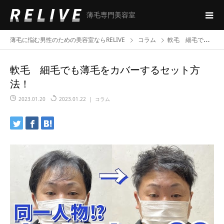
薄毛専門美容室
薄毛に悩む男性のための美容室ならRELIVE
コラム
軟毛 細毛でも薄毛をカバーするセット方法！
軟毛 細毛でも薄毛をカバーするセット方
法！
2023.01.20
2023.01.22
コラム