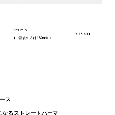
150min
￥15,400
(ご新規の方は180min)
コース
になるストレートパーマ