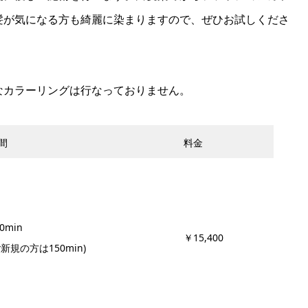
髪が気になる方も綺麗に染まりますので、ぜひお試しくださ
殊なカラーリングは行なっておりません。
間
料金
0min
￥15,400
ご新規の方は150min)