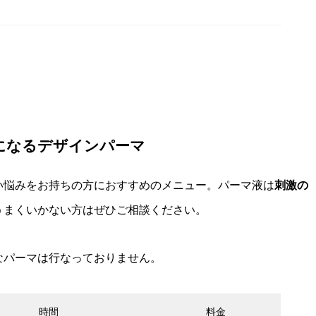
になるデザインパーマ
い悩みをお持ちの方におすすめのメニュー。パーマ液は
刺激の
うまくいかない方はぜひご相談ください。
殊なパーマは行なっておりません。
時間
料金