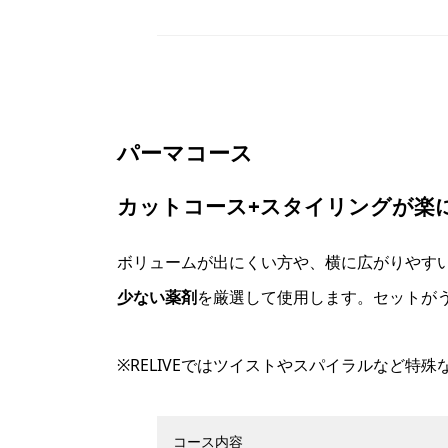
パーマコース
カットコース+スタイリングが楽
ボリュームが出にくい方や、横に広がりやす
少ない薬剤
を厳選して使用します。セットが
※RELIVEではツイストやスパイラルなど特
コース内容