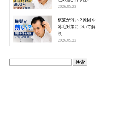
2026.05.23
横髪が薄い？原因や
薄毛対策について解
説！
2026.05.23
検
索: