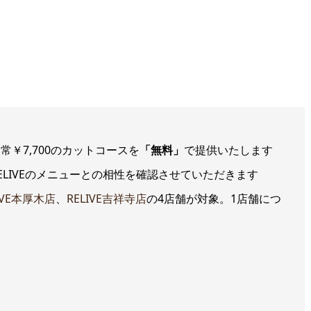
￥7,700のカットコースを
「無料」
で提供いたします
LIVEのメニューとの相性を確認させていただきます
IVE本厚木店
、
RELIVE吉祥寺店
の4店舗が対象。1店舗につ