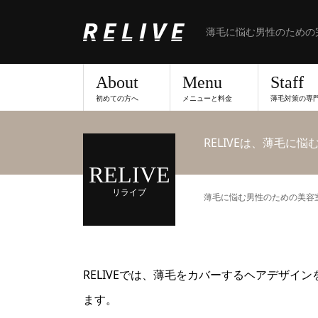
薄毛に悩む男性のための
About
Menu
Staff
初めての方へ
メニューと料金
薄毛対策の専
RELIVEは、薄毛に
RELIVE
リライブ
薄毛に悩む男性のための美容室な
RELIVEでは、薄毛をカバーするヘアデザ
ます。