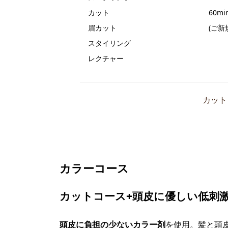
カット
60mi
眉カット
(ご新
スタイリング
レクチャー
カット
カラーコース
カットコース+頭皮に優しい低刺
頭皮に負担の少ないカラー剤
を使用。髪と頭