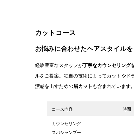
カットコース
お悩みに合わせたヘアスタイルを
経験豊富なスタッフが
丁寧なカウンセリング
ルをご提案。独自の技術によってカットやド
潔感を出すための
眉カット
も含まれています
コース内容
時間
カウンセリング
スパシャンプー