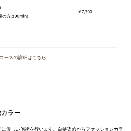
n
￥7,700
規の方は90min)
コースの詳細はこちら
激カラー
皮に優しい施術を行います。白髪染めからファッションカラー