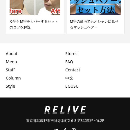
Ｏ字とM字をカバーするセット
M字の薄毛でもオシャレに見せ
のコツを解説
るマッシュヘアー
About
Stores
Menu
FAQ
Staff
Contact
Column
中文
Style
EGUSU
東京都武蔵野市吉祥寺本町2-6-8 第3武蔵野ビル2F