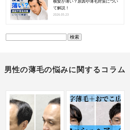
横髪が薄い？原因や薄毛対策につい
て解説！
2026.05.23
検
索:
男性の薄毛の悩みに関するコラム