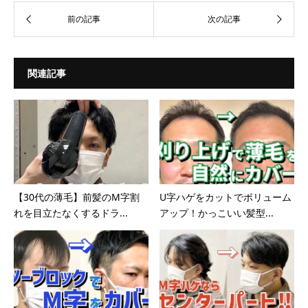
関連記事
【30代の薄毛】前髪のM字割
U字ハゲをカットでボリューム
れを目立たなくするドラ...
アップ！かっこいい髪型...