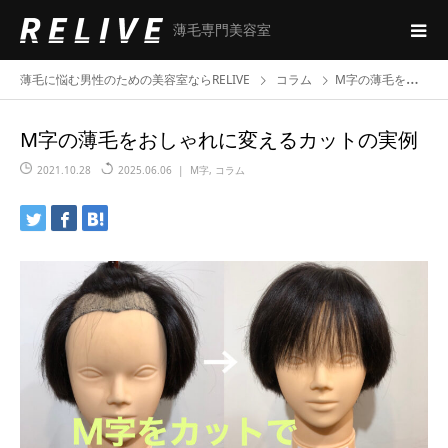
薄毛専門美容室
薄毛に悩む男性のための美容室ならRELIVE
コラム
M字の薄毛をおしゃれに変えるカットの実例
M字の薄毛をおしゃれに変えるカットの実例
2021.10.28
2025.06.06
M字
,
コラム