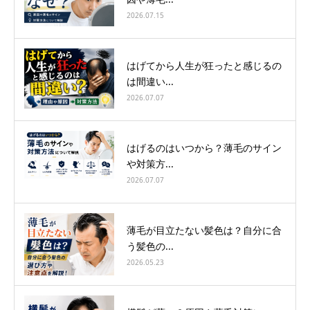
2026.07.15
はげてから人生が狂ったと感じるの
は間違い...
2026.07.07
はげるのはいつから？薄毛のサイン
や対策方...
2026.07.07
薄毛が目立たない髪色は？自分に合
う髪色の...
2026.05.23