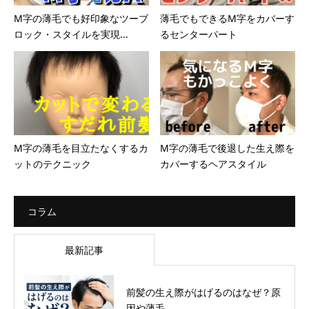
M字の薄毛でも好印象なツーブ
薄毛でもできるM字をカバーす
ロック・スタイルを実現...
るセンターパート
M字の薄毛を目立たなくするカ
M字の薄毛で後退した生え際を
ットのテクニック
カバーするヘアスタイル
コラム
最新記事
前髪の生え際がはげるのはなぜ？原
因や薄毛...