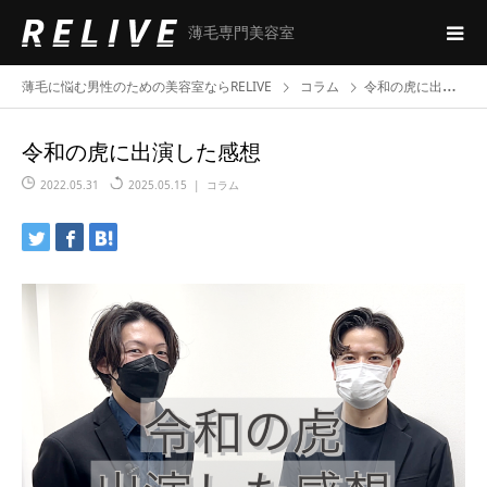
薄毛専門美容室
薄毛に悩む男性のための美容室ならRELIVE
コラム
令和の虎に出演した感想
令和の虎に出演した感想
2022.05.31
2025.05.15
コラム