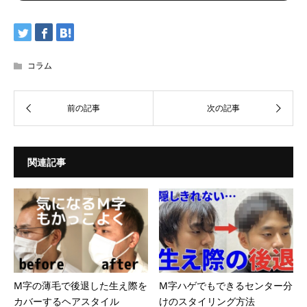
コラム
関連記事
M字の薄毛で後退した生え際を
M字ハゲでもできるセンター分
カバーするヘアスタイル
けのスタイリング方法