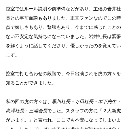
控室ではルール説明や前準備などがあり、主催の岩井社
長との事前面談もありました。正直ファンなのでこの時
点で嬉しさもあり、緊張もあり、今までに感じたことの
ない不安定な気持ちになっていました。岩井社長は緊張
を解くように話してくださり、優しかったのを覚えてい
ます。
控室で打ち合わせの段階で、今日出演される虎の方々を
知ることができました。
私の回の虎の方々は、
黒川社長・寺田社長・木下先生・
高澤社長・三浦会長
でした。スタッフの方に「２人新虎
がいます。」と言われ、ここでも不安になってしまいま