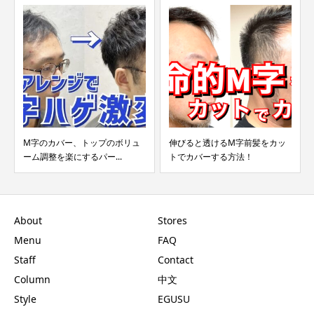
M字のカバー、トップのボリュ
伸びると透けるM字前髪をカッ
ーム調整を楽にするパー...
トでカバーする方法！
About
Stores
Menu
FAQ
Staff
Contact
Column
中文
Style
EGUSU