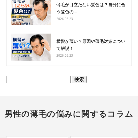
薄毛が目立たない髪色は？自分に合
う髪色の...
2026.05.23
横髪が薄い？原因や薄毛対策につい
て解説！
2026.05.23
検
索:
男性の薄毛の悩みに関するコラム