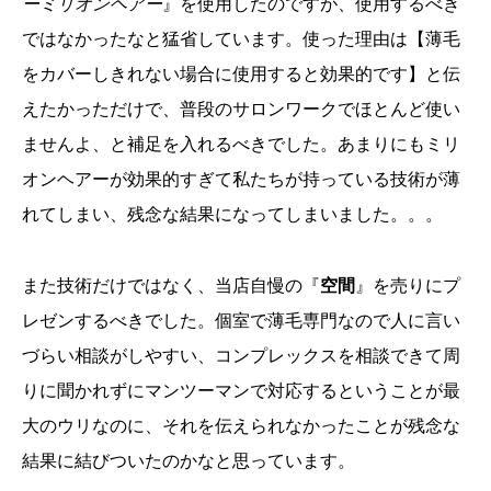
ーミリオンヘアー
』を使用したのですが、使用するべき
ではなかったなと猛省しています。使った理由は【薄毛
をカバーしきれない場合に使用すると効果的です】と伝
えたかっただけで、普段のサロンワークでほとんど使い
ませんよ、と補足を入れるべきでした。あまりにもミリ
オンヘアーが効果的すぎて私たちが持っている技術が薄
れてしまい、残念な結果になってしまいました。。。
また技術だけではなく、当店自慢の『
空間
』を売りにプ
レゼンするべきでした。個室で薄毛専門なので人に言い
づらい相談がしやすい、コンプレックスを相談できて周
りに聞かれずにマンツーマンで対応するということが最
大のウリなのに、それを伝えられなかったことが残念な
結果に結びついたのかなと思っています。