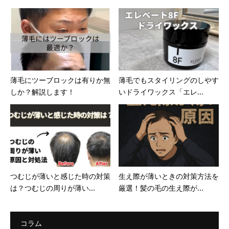
薄毛にツーブロックは有りか無
薄毛でもスタイリングのしやす
しか？解説します！
いドライワックス「エレ...
つむじが薄いと感じた時の対策
生え際が薄いときの対策方法を
は？つむじの周りが薄い...
厳選！髪の毛の生え際が...
コラム