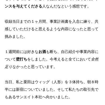
ンスを与えてくださる
人なんだなという感想です。
収録当日までの１ヶ月間、事業計画書を入念に練り、共
感していただけると思えるような内容になったと思って
挑みました。
１週間前には好きな
お酒
も断ち、自己紹介や事業内容に
ついて
壁打ち
をしました。今考えると全てにおいて
全然
足りなかった
と思っています。
当日、私と栗田はウィッグ（人形）を３体持ち、朝８時
半には新宿についていました。そして私たちの取引先で
もあるサンエイト本社へ向かいました。