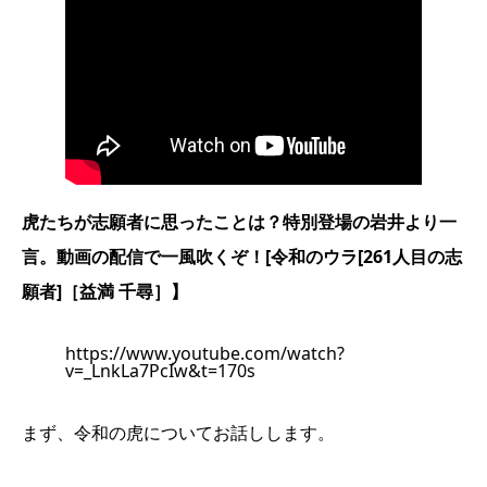
虎たちが志願者に思ったことは？特別登場の岩井より一
言。動画の配信で一風吹くぞ！[令和のウラ[261人目の志
願者]［益満 千尋］】
https://www.youtube.com/watch?
v=_LnkLa7PcIw&t=170s
まず、令和の虎についてお話しします。