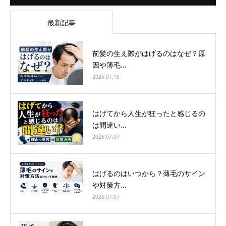
最新記事
前髪の生え際がはげるのはなぜ？原
因や薄毛...
2026.07.15
はげてから人生が狂ったと感じるの
は間違い...
2026.07.07
はげるのはいつから？薄毛のサイン
や対策方...
2026.07.07