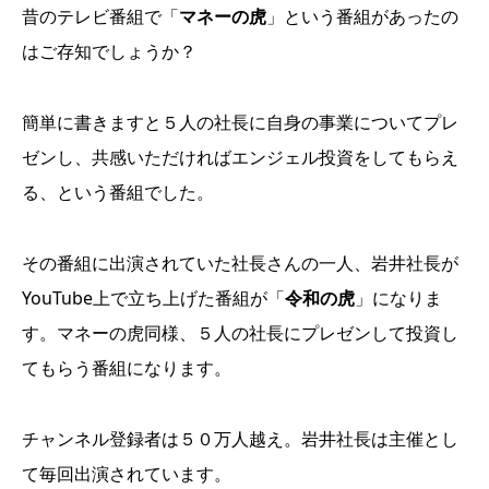
昔のテレビ番組で「
マネーの虎
」という番組があったの
はご存知でしょうか？
簡単に書きますと５人の社長に自身の事業についてプレ
ゼンし、共感いただければエンジェル投資をしてもらえ
る、という番組でした。
その番組に出演されていた社長さんの一人、岩井社長が
YouTube上で立ち上げた番組が「
令和の虎
」になりま
す。マネーの虎同様、５人の社長にプレゼンして投資し
てもらう番組になります。
チャンネル登録者は５０万人越え。岩井社長は主催とし
て毎回出演されています。