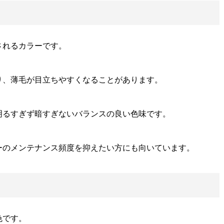
されるカラーです。
り、薄毛が目立ちやすくなることがあります。
明るすぎず暗すぎないバランスの良い色味です。
ーのメンテナンス頻度を抑えたい方にも向いています。
色です。