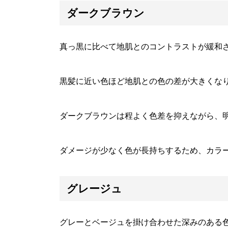
ダークブラウン
真っ黒に比べて地肌とのコントラストが緩和
黒髪に近い色ほど地肌との色の差が大きくな
ダークブラウンは程よく色差を抑えながら、
ダメージが少なく色が長持ちするため、カラ
グレージュ
グレーとベージュを掛け合わせた深みのある