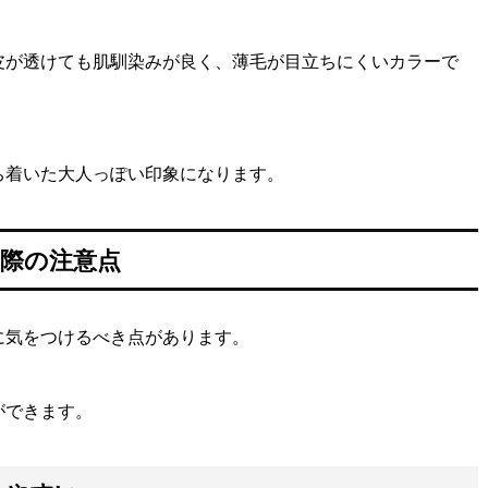
皮が透けても肌馴染みが良く、薄毛が目立ちにくいカラーで
ち着いた大人っぽい印象になります。
際の注意点
に気をつけるべき点があります。
ができます。