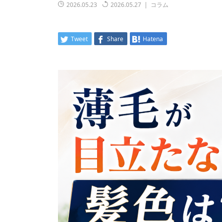
2026.05.23
2026.05.27
コラム
Tweet
Share
Hatena