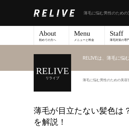
薄毛に悩む男性のための
About
Menu
Staff
初めての方へ
メニューと料金
薄毛対策の専
RELIVEは、薄毛に
RELIVE
リライブ
薄毛に悩む男性のための美容室な
薄毛が目立たない髪色は
を解説！