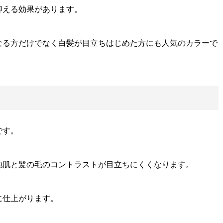
抑える効果があります。
なる方だけでなく白髪が目立ちはじめた方にも人気のカラーで
です。
地肌と髪の毛のコントラストが目立ちにくくなります。
に仕上がります。