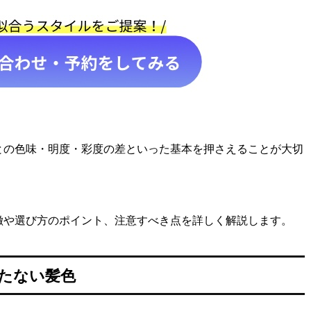
との色味・明度・彩度の差といった基本を押さえることが大切
徴や選び方のポイント、注意すべき点を詳しく解説します。
たない髪色