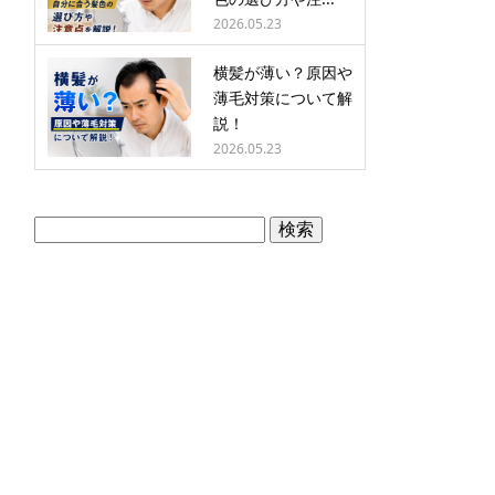
2026.05.23
横髪が薄い？原因や
薄毛対策について解
説！
2026.05.23
検
索: