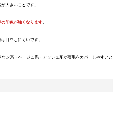
差が大きいことです。
毛の印象が強くなります
。
感は目立ちにくいです。
ラウン系・ベージュ系・アッシュ系が薄毛をカバーしやすいと