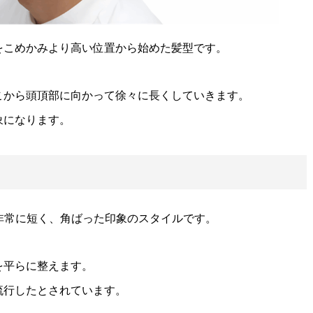
をこめかみより高い位置から始めた髪型です。
こから頭頂部に向かって徐々に長くしていきます。
象になります。
非常に短く、角ばった印象のスタイルです。
を平らに整えます。
流行したとされています。