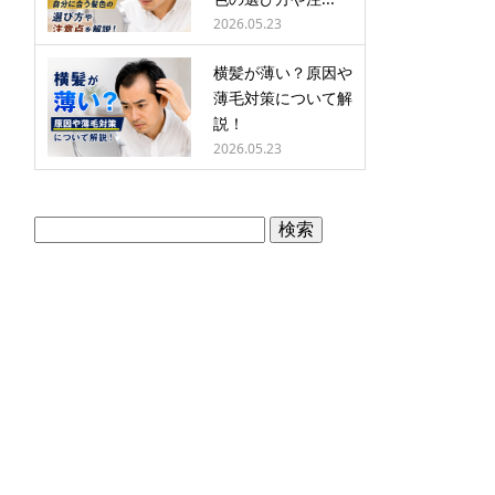
2026.05.23
横髪が薄い？原因や
薄毛対策について解
説！
2026.05.23
検
索: