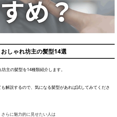
】おしゃれ坊主の髪型14選
れ坊主の髪型を14種類紹介します。
ても解説するので、気になる髪型があれば試してみてくださ
、さらに魅力的に見せたい人は