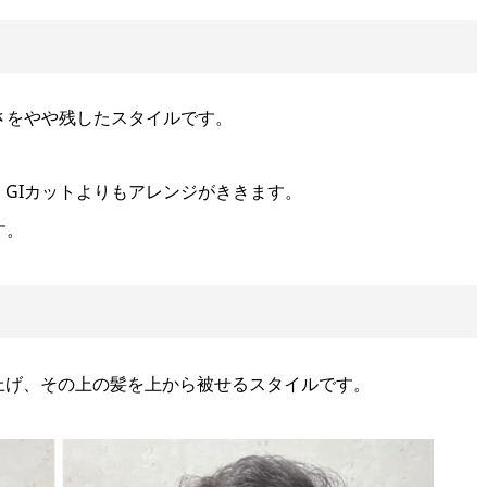
さをやや残したスタイルです。
GIカットよりもアレンジがききます。
す。
上げ、その上の髪を上から被せるスタイルです。