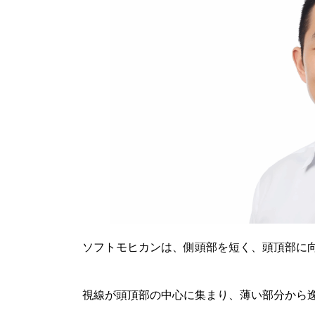
ソフトモヒカンは、側頭部を短く、頭頂部に
視線が頭頂部の中心に集まり、薄い部分から