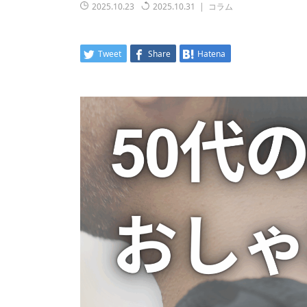
2025.10.23
2025.10.31
コラム
Tweet
Share
Hatena