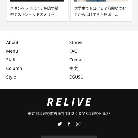
スキンヘッドはハゲを隠す髪
大学生でもはげる？前髪やつむ
型？スキンヘッドのメリッ...
じからはげてきた原因・...
About
Stores
Menu
FAQ
Staff
Contact
Column
中文
Style
EGUSU
東京都武蔵野市吉祥寺本町2-6-8 第3武蔵野ビル2F