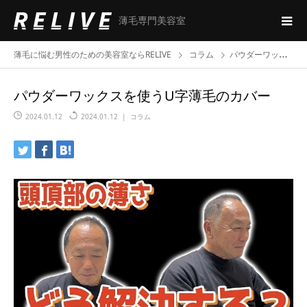
薄毛専門美容室
薄毛に悩む男性のための美容室ならRELIVE
コラム
パウダーワックスを使うU字薄毛のカバー
パウダーワックスを使うU字薄毛のカバー
2024.01.12
2024.01.12
コラム