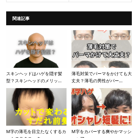
関連記事
スキンヘッドはハゲを隠す髪
薄毛対策でパーマをかけても大
型？スキンヘッドのメリッ...
丈夫？薄毛の男性がパー...
M字の薄毛を目立たなくするカ
M字をカバーする爽やかマッシ