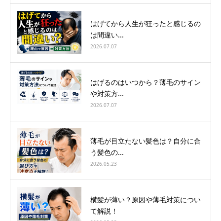
はげてから人生が狂ったと感じるの
は間違い...
2026.07.07
はげるのはいつから？薄毛のサイン
や対策方...
2026.07.07
薄毛が目立たない髪色は？自分に合
う髪色の...
2026.05.23
横髪が薄い？原因や薄毛対策につい
て解説！