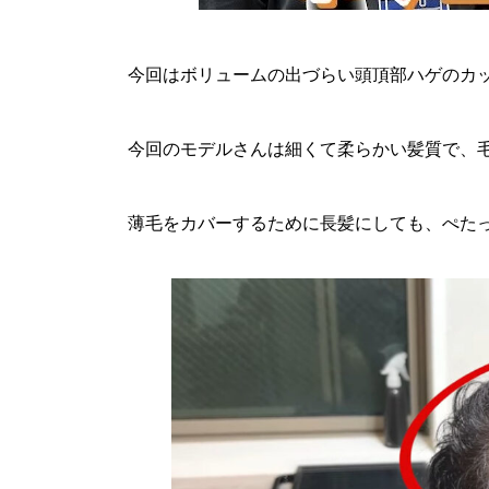
今回はボリュームの出づらい頭頂部ハゲのカ
今回のモデルさんは細くて柔らかい髪質で、
薄毛をカバーするために長髪にしても、ぺた