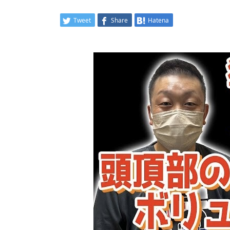
Tweet
Share
Hatena