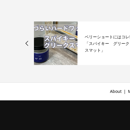
ベリーショートにはコレ!
ーする骨格に
「スパイキー グリーク
アスタイル
スマット」
About