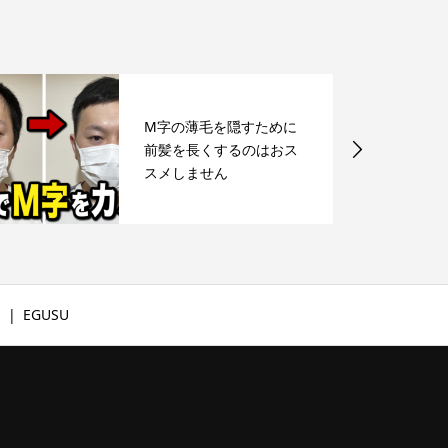
M字の薄毛を隠すために
前髪を長くするのはおス
スメしません
文
EGUSU