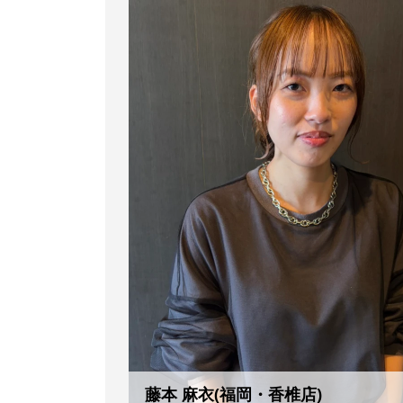
藤本 麻衣(福岡・香椎店)