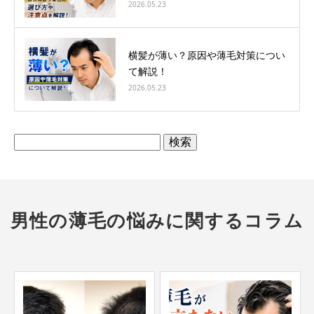
2026.05.23
横髪が薄い？原因や薄毛対策につい
て解説！
2026.05.23
検
索:
男性の薄毛の悩みに関するコラム