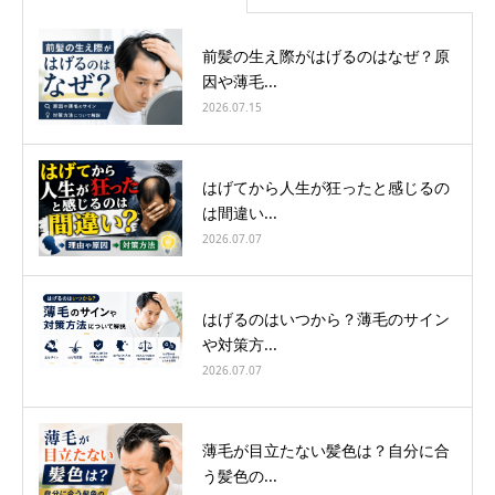
前髪の生え際がはげるのはなぜ？原
因や薄毛...
2026.07.15
はげてから人生が狂ったと感じるの
は間違い...
2026.07.07
はげるのはいつから？薄毛のサイン
や対策方...
2026.07.07
薄毛が目立たない髪色は？自分に合
う髪色の...