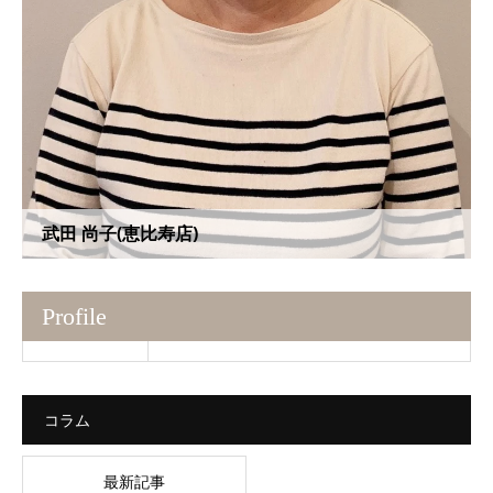
武田 尚子(恵比寿店)
Profile
コラム
最新記事