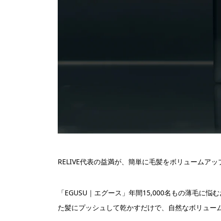
RELIVE代表の益満が、簡単に毛髪をボリュームア
「EGUSU｜エグース」年間15,000名もの薄毛
た髪にプッシュして乾かすだけで、自然なボリュー