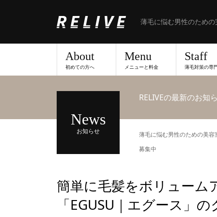
薄毛に悩む男性のための
About
Menu
Staff
初めての方へ
メニューと料金
薄毛対策の専
RELIVEの最新のお知
News
お知らせ
薄毛に悩む男性のための美容室な
募集中
簡単に毛髪をボリューム
「EGUSU｜エグース」