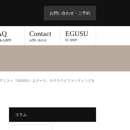
お問い合わせ・ご予約
AQ
Contact
EGUSU
ある質問
お問い合わせ
EC SHOP
アミスト「EGUSU｜エグース」のクラウドファンディングを
コラム