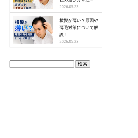
2026.05.23
横髪が薄い？原因や
薄毛対策について解
説！
2026.05.23
検
索: