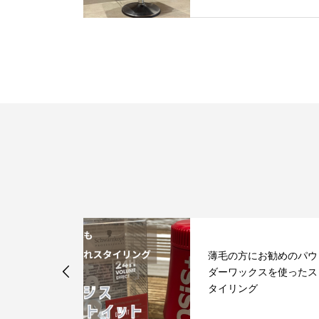
薄毛の方にお勧めのパウ
きるM字をカ
ダーワックスを使ったス
ンターパート
タイリング