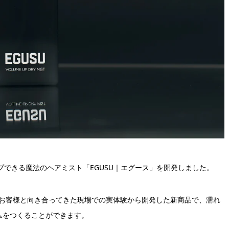
ップできる魔法のヘアミスト「EGUSU｜エグース」を開発しました。
に悩むお客様と向き合ってきた現場での実体験から開発した新商品で、濡れ
ムをつくることができます。