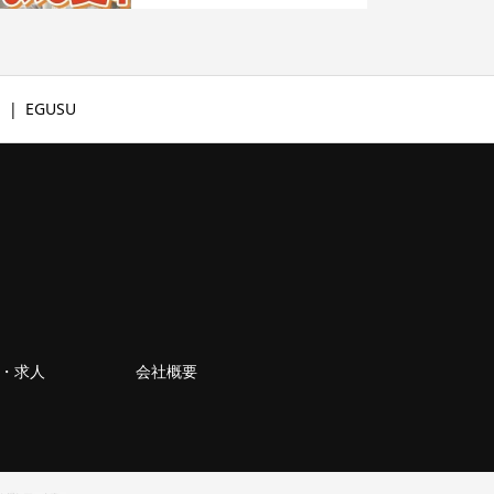
文
EGUSU
・求人
会社概要