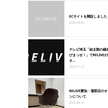
ECサイトを開設しました
2026.08.03
テレビ埼玉「結太朗の縁
びまっせ！」でRELIVE
さ...
2025.11.13
RELIVE愛知・蒲郡店の
ンについて
2025.06.15