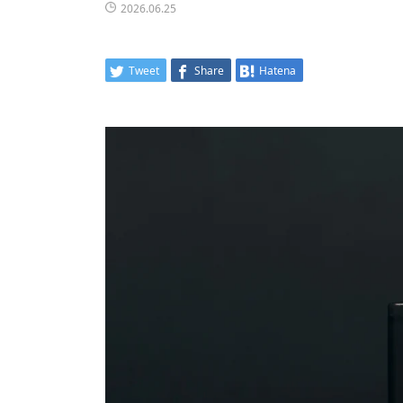
2026.06.25
Tweet
Share
Hatena