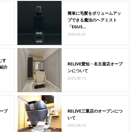
簡単に毛髪をボリュームアッ
プできる魔法のヘアミスト
「EGUS...
2026.06.25
むす
RELIVE愛知・名古屋店オープ
が紹介
ンについて
2025.06.15
オープ
RELIVE三重店のオープンにつ
いて
2025.06.15