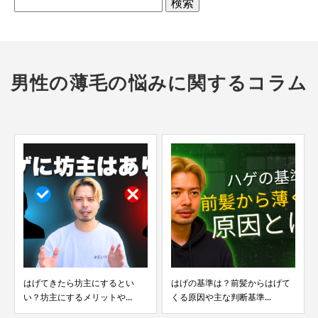
検
索:
男性の薄毛の悩みに関するコラム
はげてきたら坊主にするとい
はげの基準は？前髪からはげて
い？坊主にするメリットや...
くる原因や主な判断基準...