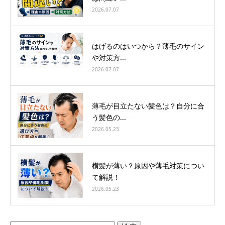
2026.07.07
はげるのはいつから？薄毛のサイン
や対策方...
2026.07.07
薄毛が目立たない髪色は？自分に合
う髪色の...
2026.05.23
横髪が薄い？原因や薄毛対策につい
て解説！
2026.05.23