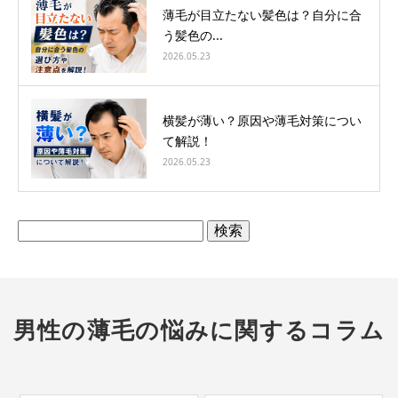
薄毛が目立たない髪色は？自分に合
う髪色の...
2026.05.23
横髪が薄い？原因や薄毛対策につい
て解説！
2026.05.23
検
索:
男性の薄毛の悩みに関するコラム