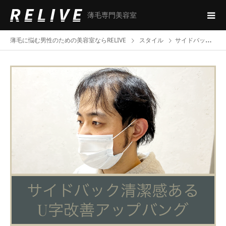
薄毛専門美容室
薄毛に悩む男性のための美容室ならRELIVE
スタイル
サイドバック清潔感あるU字改善アップバング