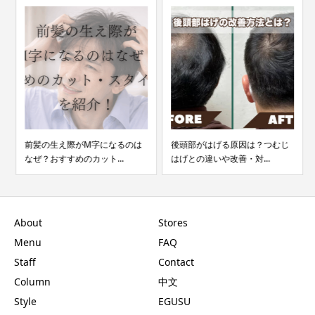
前髪の生え際がM字になるのは
後頭部がはげる原因は？つむじ
なぜ？おすすめのカット...
はげとの違いや改善・対...
About
Stores
Menu
FAQ
Staff
Contact
Column
中文
Style
EGUSU