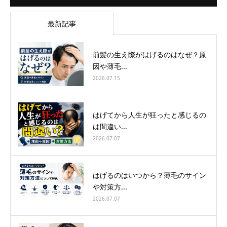
最新記事
前髪の生え際がはげるのはなぜ？原
因や薄毛...
2026.07.15
はげてから人生が狂ったと感じるの
は間違い...
2026.07.07
はげるのはいつから？薄毛のサイン
や対策方...
2026.07.07