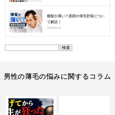
横髪が薄い？原因や薄毛対策につい
て解説！
2026.05.23
検
索:
男性の薄毛の悩みに関するコラム