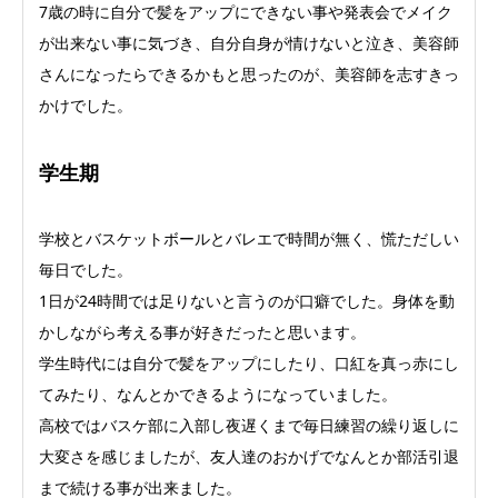
7歳の時に自分で髪をアップにできない事や発表会でメイク
が出来ない事に気づき、自分自身が情けないと泣き、美容師
さんになったらできるかもと思ったのが、美容師を志すきっ
かけでした。
学生期
学校とバスケットボールとバレエで時間が無く、慌ただしい
毎日でした。
1日が24時間では足りないと言うのが口癖でした。身体を動
かしながら考える事が好きだったと思います。
学生時代には自分で髪をアップにしたり、口紅を真っ赤にし
てみたり、なんとかできるようになっていました。
高校ではバスケ部に入部し夜遅くまで毎日練習の繰り返しに
大変さを感じましたが、友人達のおかげでなんとか部活引退
まで続ける事が出来ました。