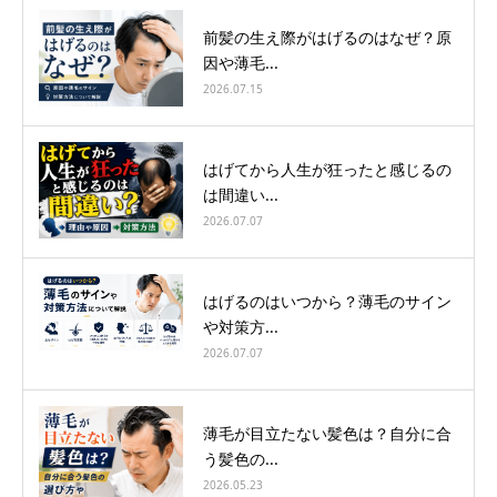
前髪の生え際がはげるのはなぜ？原
因や薄毛...
2026.07.15
はげてから人生が狂ったと感じるの
は間違い...
2026.07.07
はげるのはいつから？薄毛のサイン
や対策方...
2026.07.07
薄毛が目立たない髪色は？自分に合
う髪色の...
2026.05.23