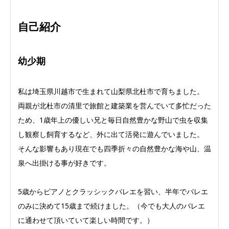
自己紹介
幼少期
私は埼玉県川越市で生まれて山梨県北杜市で育ちました。
両親が北杜市の清里で旅館と建築業を営んでいて多忙だった
ため、1歳年上の優しい兄と毎日自然豊かな野山で虫を収集
し観察し飼育するなど、外に出て活発に遊んでいました。
そんな影響もあり現在でも四季折々の自然豊かな海や山、温
泉へ出掛ける事が好きです。
5歳からピアノとクラッシックバレエを習い、半年でバレエ
のみに決めて15歳まで続けました。（今でも大人のバレエ
に通わせて頂いていて楽しい時間です。）