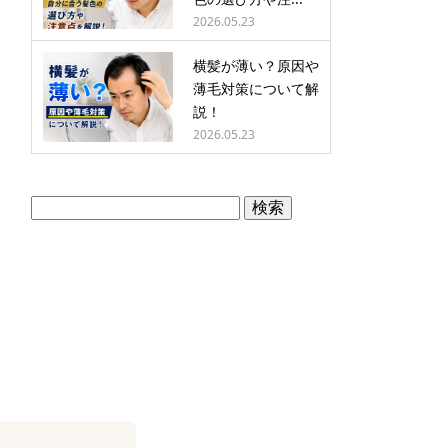
2026.05.23
横髪が薄い？原因や
薄毛対策について解
説！
2026.05.23
検
索: