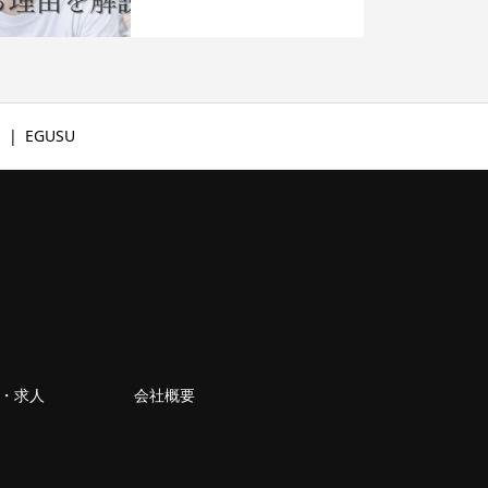
文
EGUSU
・求人
会社概要