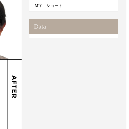
M字 ショート
Data