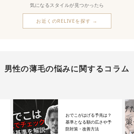
気になるスタイルが見つかったら
お近くのRELIVEを探す →
男性の薄毛の悩みに関するコラム
おでこがはげる予兆は？
基準となる額の広さや予
防対策・改善方法